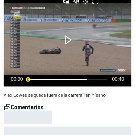
00:00
00:40
Alex Lowes se queda fuera de la carrera 1 en Misano
Comentarios