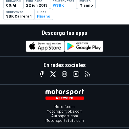
DURACIÓN
PUBLICADO
CAMPEONATOS
EVENTO
00:41
22 jun 2019
WSBK
Misano
SUBEVENTO
LUGAR
SBK Carrera 1
Misano
Descarga tus apps
En redes sociales
Motor1.com
Motorsportjobs.com
Autosport.com
Motorsportstats.com