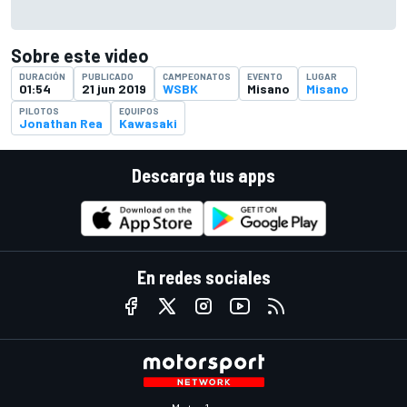
Sobre este video
DURACIÓN
PUBLICADO
CAMPEONATOS
EVENTO
LUGAR
01:54
21 jun 2019
WSBK
Misano
Misano
PILOTOS
EQUIPOS
Jonathan Rea
Kawasaki
Descarga tus apps
En redes sociales