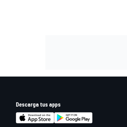
FÓRMULA E
WRC
Descarga tus apps