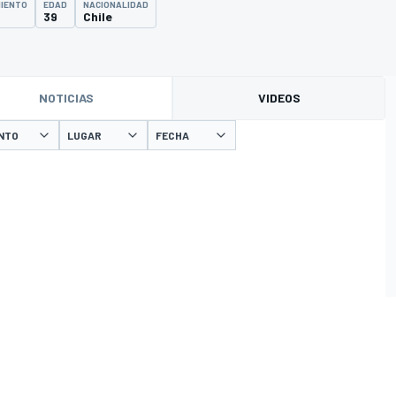
MIENTO
EDAD
NACIONALIDAD
39
Chile
NOTICIAS
VIDEOS
NTO
LUGAR
FECHA