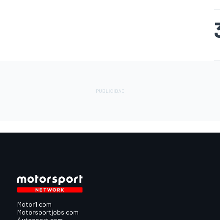
Motor1.com
Motorsportjobs.com
Autosport.com