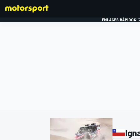
ENLACES RÁPIDOS:
C
FÓRMULA 1
Ign