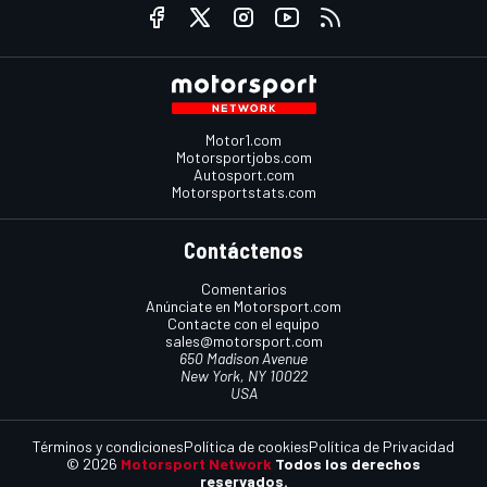
Motor1.com
Motorsportjobs.com
Autosport.com
Motorsportstats.com
Contáctenos
Comentarios
Anúnciate en Motorsport.com
Contacte con el equipo
sales@motorsport.com
650 Madison Avenue
New York, NY 10022
USA
Términos y condiciones
Política de cookies
Política de Privacidad
© 2026
Motorsport Network
Todos los derechos
reservados.