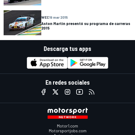
WEC
19 mar 2015
Aston Martin presentó su programa de carreras
2015
Descarga tus apps
En redes sociales
Motor1.com
Motorsportjobs.com