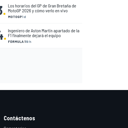
3
.
Los horarios del GP de Gran Bretaña de
MotoGP 2026 y cómo verlo en vivo
MOTOGP
1 d
4
.
Ingeniero de Aston Martin apartado de la
F1 finalmente dejará el equipo
FÓRMULA 1
19 h
Contáctenos