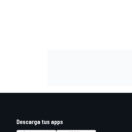
FÓRMULA E
WRC
Descarga tus apps