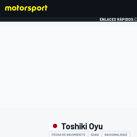
ENLACES RÁPIDOS:
C
FÓRMULA 1
Toshiki Oyu
FECHA DE NACIMIENTO
EDAD
NACIONALIDAD