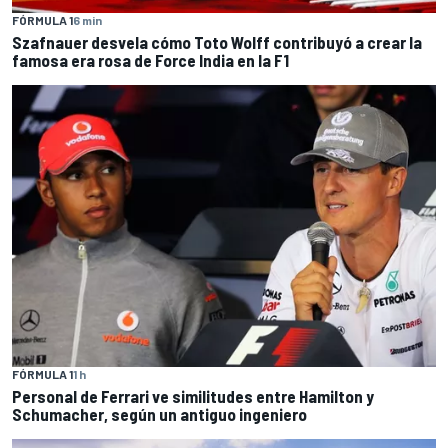
FÓRMULA 1
6 min
Szafnauer desvela cómo Toto Wolff contribuyó a crear la
famosa era rosa de Force India en la F1
FÓRMULA 1
1 h
Personal de Ferrari ve similitudes entre Hamilton y
Schumacher, según un antiguo ingeniero