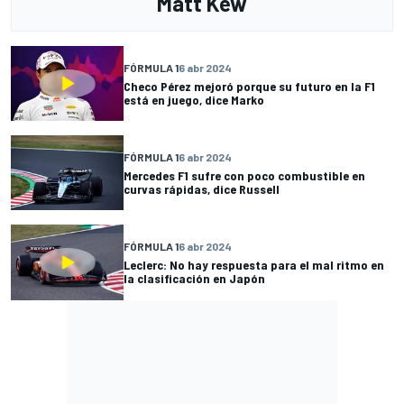
Matt Kew
FÓRMULA 1
6 abr 2024
Checo Pérez mejoró porque su futuro en la F1
está en juego, dice Marko
FÓRMULA 1
6 abr 2024
Mercedes F1 sufre con poco combustible en
curvas rápidas, dice Russell
FÓRMULA 1
6 abr 2024
Leclerc: No hay respuesta para el mal ritmo en
la clasificación en Japón