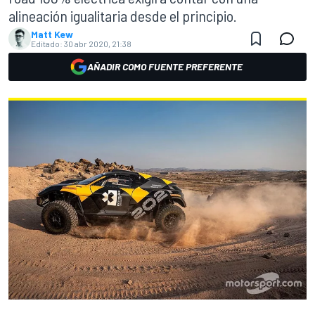
alineación igualitaria desde el principio.
Matt Kew
Editado:
30 abr 2020, 21:38
AÑADIR COMO FUENTE PREFERENTE