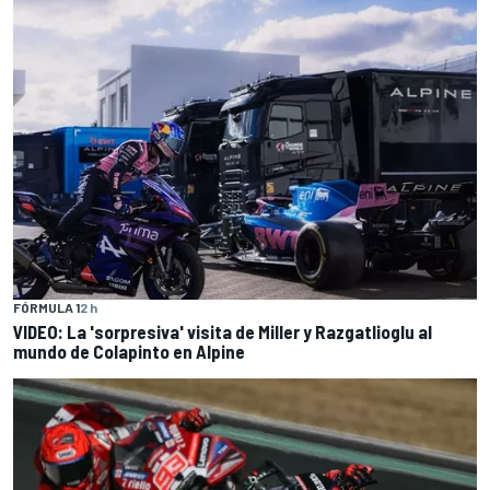
FÓRMULA 1
2 h
VIDEO: La 'sorpresiva' visita de Miller y Razgatlioglu al
mundo de Colapinto en Alpine