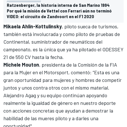
Ratzenberger, la historia interna de San Marino 1994
Por qué la misión de Vettel con Ferrari aún no terminó
VIDEO: el circuito de Zandvoort en el F1 2020
Mikaela Ahlin-Kottulinsky
, piloto sueca de turismos,
también está involucrada y como piloto de pruebas de
Continental, suministrador de neumáticos del
campeonato, es la única que ya ha pilotado el ODESSEY
21 de 550 CV hasta la fecha.
Michele Mouton
, presidenta de la Comisión de la FIA
para la Mujer en el Motorsport, comentó: “Esta es una
gran oportunidad para mujeres y hombres de competir
juntos y unos contra otros con el mismo material.
Alejandro Agag y su equipo continúan apoyando
realmente la igualdad de género en nuestro deporte
con acciones concretas que ayudan a demostrar la
habilidad de las mueres piloto y a darles una
oportunidad".