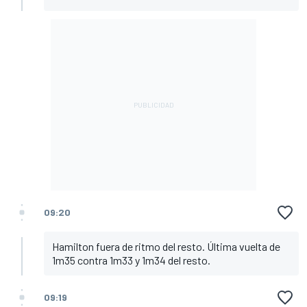
09:20
Hamilton fuera de ritmo del resto. Última vuelta de
1m35 contra 1m33 y 1m34 del resto.
09:19