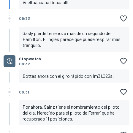
Vueltaaaaaaa finaaaalll
09:33
Gasly pierde terreno, a más de un segundo de
Hamilton. El inglés parece que puede respirar más
tranquilo.
Stopwatch
09:32
Bottas ahora con el giro rápido con 1m31.023s.
09:31
Por ahora, Sainz tiene el nombramiento del piloto
del día. Merecido para el piloto de Ferrari que ha
recuperado 11 posiciones.