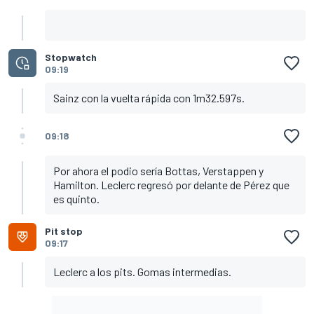
Stopwatch
09:19
Sainz con la vuelta rápida con 1m32.597s.
09:18
Por ahora el podio sería Bottas, Verstappen y
Hamilton. Leclerc regresó por delante de Pérez que
es quinto.
Pit stop
09:17
Leclerc a los pits. Gomas intermedias.