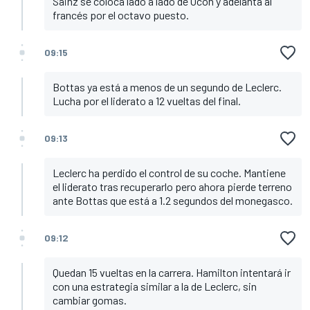
Sainz se coloca lado a lado de Ocon y adelanta al
francés por el octavo puesto.
09:15
Bottas ya está a menos de un segundo de Leclerc.
Lucha por el liderato a 12 vueltas del final.
09:13
Leclerc ha perdido el control de su coche. Mantiene
el liderato tras recuperarlo pero ahora pierde terreno
ante Bottas que está a 1.2 segundos del monegasco.
09:12
Quedan 15 vueltas en la carrera. Hamilton intentará ir
con una estrategia similar a la de Leclerc, sin
cambiar gomas.