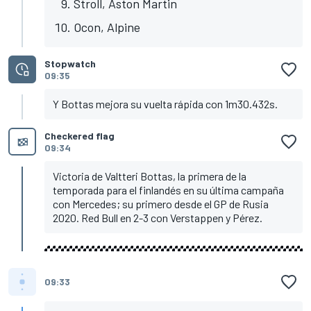
Stroll, Aston Martin
Ocon, Alpine
Stopwatch
09:35
Y Bottas mejora su vuelta rápida con 1m30.432s.
Checkered flag
09:34
Victoria de Valtteri Bottas, la primera de la
temporada para el finlandés en su última campaña
con Mercedes; su primero desde el GP de Rusia
2020. Red Bull en 2-3 con Verstappen y Pérez.
09:33