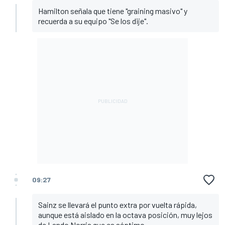
Hamilton señala que tiene "graining masivo" y
recuerda a su equipo "Se los dije".
09:27
Sainz se llevará el punto extra por vuelta rápida,
aunque está aislado en la octava posición, muy lejos
de Lando Norris que es séptimo.