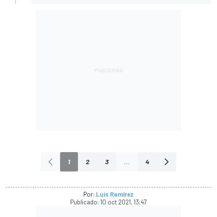
1
2
3
...
4
Por:
Luis Ramírez
Publicado:
10 oct 2021, 13:47