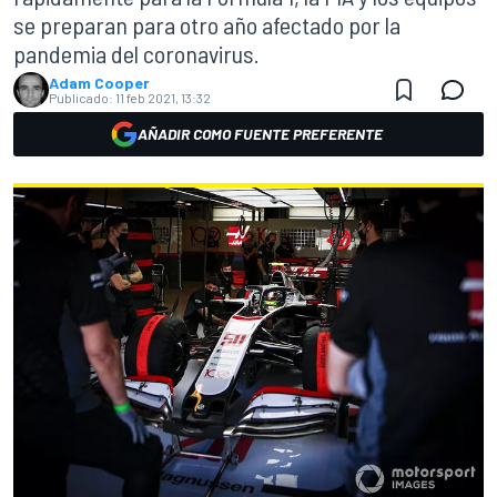
se preparan para otro año afectado por la
pandemia del coronavirus.
Adam Cooper
Publicado:
11 feb 2021, 13:32
AÑADIR COMO FUENTE PREFERENTE