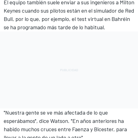
El equipo también suele enviar a sus ingenieros a Milton
Keynes cuando sus pilotos están en el simulador de Red
Bull, por lo que, por ejemplo, el test virtual en Bahréin
se ha programado más tarde de lo habitual.
"Nuestra gente se ve más afectada de lo que
esperábamos", dice Watson. "En años anteriores ha
habido muchos cruces entre Faenza y Bicester, para
llevar a la gente de un lado a otro".