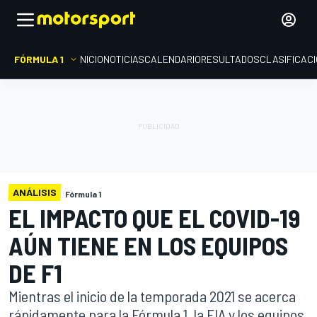
FÓRMULA 1
INICIO
NOTICIAS
CALENDARIO
RESULTADOS
CLASIFICAC
ANÁLISIS
Fórmula 1
EL IMPACTO QUE EL COVID-19
AÚN TIENE EN LOS EQUIPOS
DE F1
Mientras el inicio de la temporada 2021 se acerca
rápidamente para la Fórmula 1, la FIA y los equipos