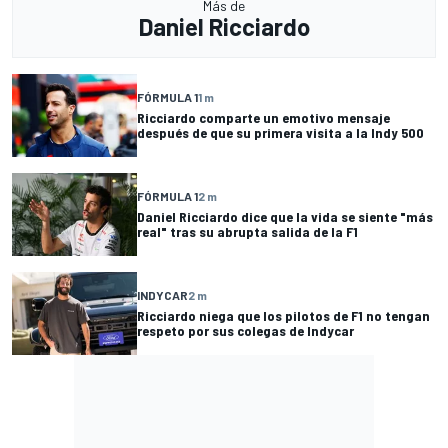
Más de
Daniel Ricciardo
FÓRMULA 1
1 m
Ricciardo comparte un emotivo mensaje
después de que su primera visita a la Indy 500
FÓRMULA 1
2 m
Daniel Ricciardo dice que la vida se siente "más
real" tras su abrupta salida de la F1
INDYCAR
2 m
Ricciardo niega que los pilotos de F1 no tengan
respeto por sus colegas de Indycar