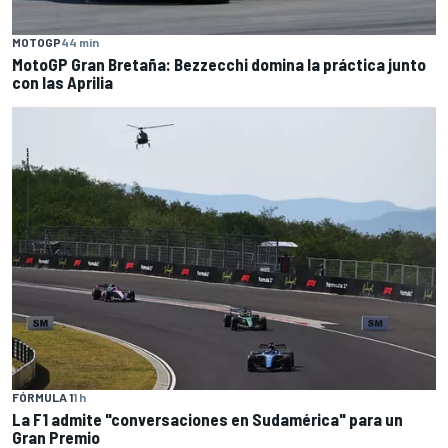
MOTOGP
44 min
MotoGP Gran Bretaña: Bezzecchi domina la práctica junto
con las Aprilia
FÓRMULA 1
1 h
La F1 admite "conversaciones en Sudamérica" para un
Gran Premio