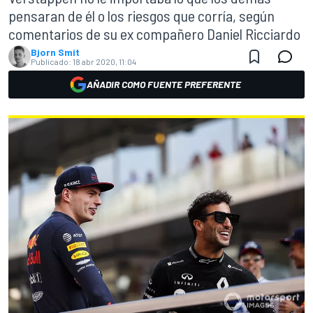
pensaran de él o los riesgos que corría, según
comentarios de su ex compañero Daniel Ricciardo
Bjorn Smit
Publicado:
18 abr 2020, 11:04
AÑADIR COMO FUENTE PREFERENTE