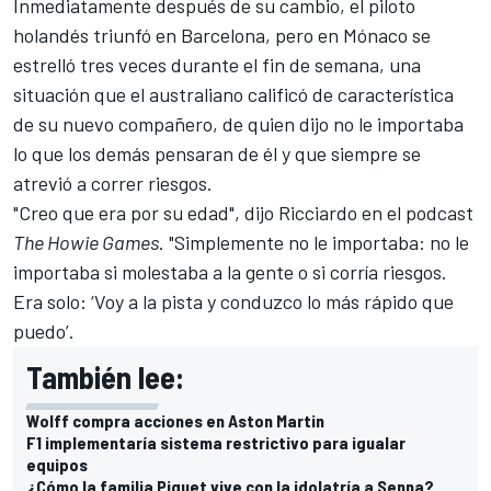
Inmediatamente después de su cambio, el piloto
holandés triunfó en Barcelona, ​​pero en Mónaco se
estrelló tres veces durante el fin de semana, una
situación que el australiano calificó de característica
de su nuevo compañero, de quien dijo no le importaba
lo que los demás pensaran de él y que siempre se
atrevió a correr riesgos.
"Creo que era por su edad", dijo Ricciardo en el podcast
The Howie Games
. "Simplemente no le importaba: no le
importaba si molestaba a la gente o si corría riesgos.
Era solo: ‘Voy a la pista y conduzco lo más rápido que
puedo’.
También lee:
Wolff compra acciones en Aston Martin
F1 implementaría sistema restrictivo para igualar
equipos
¿Cómo la familia Piquet vive con la idolatría a Senna?