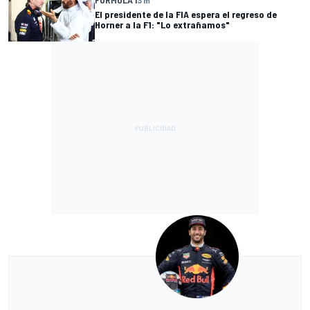
FÓRMULA 1
3 m
El presidente de la FIA espera el regreso de
Horner a la F1: "Lo extrañamos"