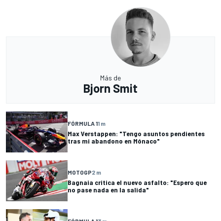
Más de
Bjorn Smit
FÓRMULA 1
1 m
Max Verstappen: "Tengo asuntos pendientes
tras mi abandono en Mónaco"
MOTOGP
2 m
Bagnaia critica el nuevo asfalto: "Espero que
no pase nada en la salida"