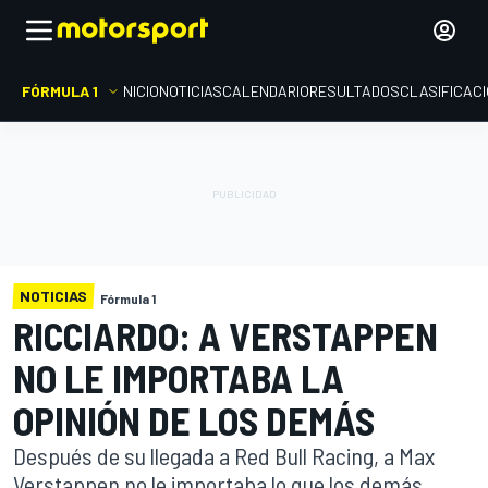
FÓRMULA 1
INICIO
NOTICIAS
CALENDARIO
RESULTADOS
CLASIFICAC
NOTICIAS
Fórmula 1
RICCIARDO: A VERSTAPPEN
NO LE IMPORTABA LA
OPINIÓN DE LOS DEMÁS
Después de su llegada a Red Bull Racing, a Max
Verstappen no le importaba lo que los demás