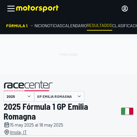
RESULTADOS
FÓRMULA 1
INICIO
NOTICIAS
CALENDARIO
CLASIFICAC
GP EMILIA ROMAGNA
presentado por
2025 Fórmula 1 GP Emilia
Romagna
15 may 2025 al 18 may 2025
Imola, IT