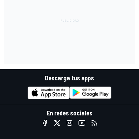
Descarga tus apps
En redes sociales