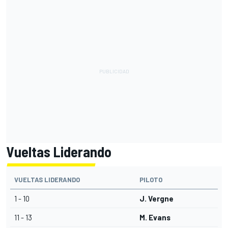
Vueltas Liderando
VUELTAS LIDERANDO
PILOTO
1 - 10
J. Vergne
11 - 13
M. Evans