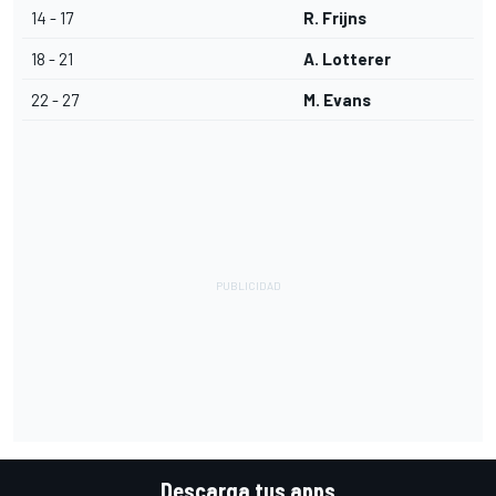
14 - 17
R. Frijns
18 - 21
A. Lotterer
22 - 27
M. Evans
Descarga tus apps