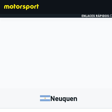
ENLACES RÁPIDOS:
C
FÓRMULA 1
Neuquen