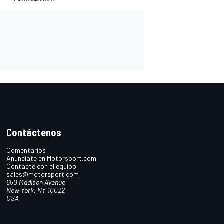
Contáctenos
Comentarios
Anúnciate en Motorsport.com
Contacte con el equipo
sales@motorsport.com
650 Madison Avenue
New York, NY 10022
USA