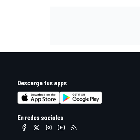
FÓRMULA E
Descarga tus apps
WRC
En redes sociales