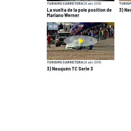
TURISMO CARRETERA
29 abr 2015
TURIS
La vuelta de la pole position de
3) Ne
Mariano Werner
17:37
NASCAR CUP
TURISMO CARRETERA
29 abr 2015
3) Neuquén TC Serie 3