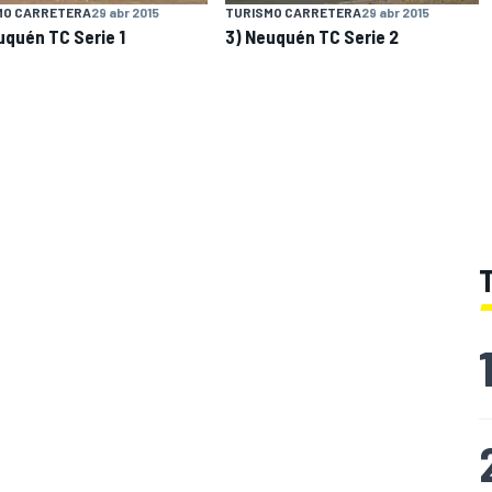
MO CARRETERA
29 abr 2015
TURISMO CARRETERA
29 abr 2015
uquén TC Serie 1
3) Neuquén TC Serie 2