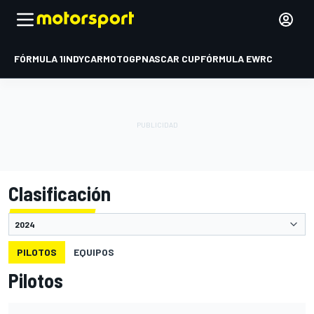
FÓRMULA 1
INDYCAR
MOTOGP
NASCAR CUP
FÓRMULA E
WRC
Clasificación
PILOTOS
EQUIPOS
Pilotos