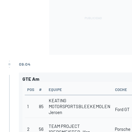
09:04
GTE Am
POS
#
EQUIPE
COCHE
KEATING
1
85
MOTORSPORTSBLEEKEMOLEN
Ford GT
Jeroen
TEAM PROJECT
2
56
Porsche