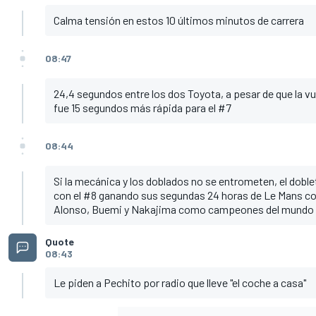
Calma tensión en estos 10 últimos minutos de carrera
08:47
24,4 segundos entre los dos Toyota, a pesar de que la vu
fue 15 segundos más rápida para el #7
08:44
Si la mecánica y los doblados no se entrometen, el dobl
con el #8 ganando sus segundas 24 horas de Le Mans c
Alonso, Buemi y Nakajima como campeones del mundo 
Quote
08:43
Le piden a Pechito por radio que lleve "el coche a casa"