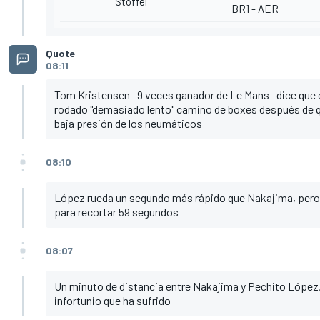
Stoffel
BR1 - AER
Quote
08:11
Tom Kristensen –9 veces ganador de Le Mans– dice que 
rodado "demasiado lento" camino de boxes después de qu
baja presión de los neumáticos
08:10
López rueda un segundo más rápido que Nakajima, pero
para recortar 59 segundos
08:07
Un minuto de distancia entre Nakajima y Pechito López,
infortunio que ha sufrido