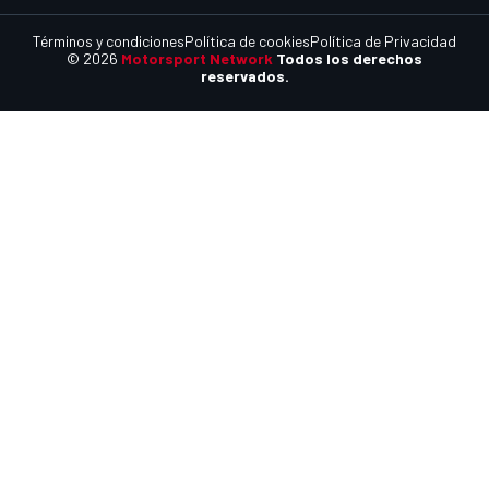
Términos y condiciones
Política de cookies
Política de Privacidad
© 2026
Motorsport Network
Todos los derechos
reservados.