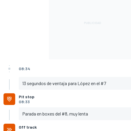
08:34
13 segundos de ventaja para López en el #7
Pit stop
08:33
Parada en boxes del #8, muy lenta
Off track