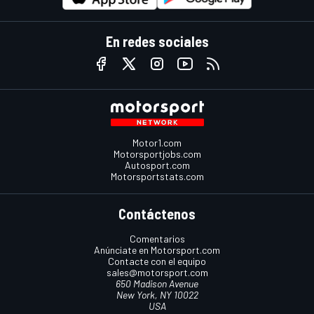
En redes sociales
Motor1.com
Motorsportjobs.com
Autosport.com
Motorsportstats.com
Contáctenos
Comentarios
Anúnciate en Motorsport.com
Contacte con el equipo
sales@motorsport.com
650 Madison Avenue
New York, NY 10022
USA