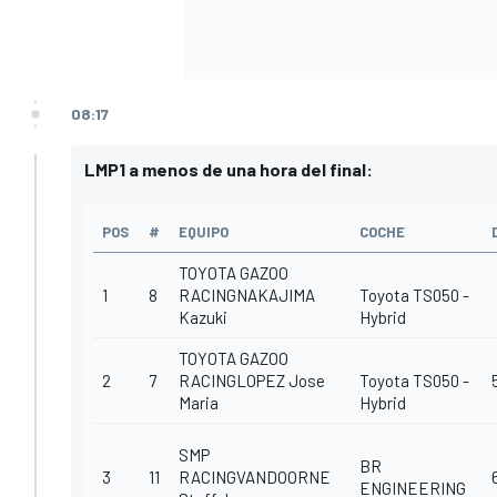
08:17
LMP1 a menos de una hora del final:
POS
#
EQUIPO
COCHE
TOYOTA GAZOO
1
8
RACINGNAKAJIMA
Toyota TS050 -
Kazuki
Hybrid
TOYOTA GAZOO
2
7
RACINGLOPEZ Jose
Toyota TS050 -
Maria
Hybrid
SMP
BR
3
11
RACINGVANDOORNE
ENGINEERING