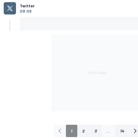
Twitter
08:06
1
2
3
...
14