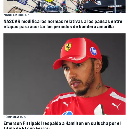
NASCAR CUP
4 h
NASCAR modifica las normas relativas a las pausas entre
etapas para acortar los periodos de bandera amarilla
FÓRMULA 1
5 h
Emerson Fittipaldi respalda a Hamilton en su lucha por el
título de F1 con Ferrari