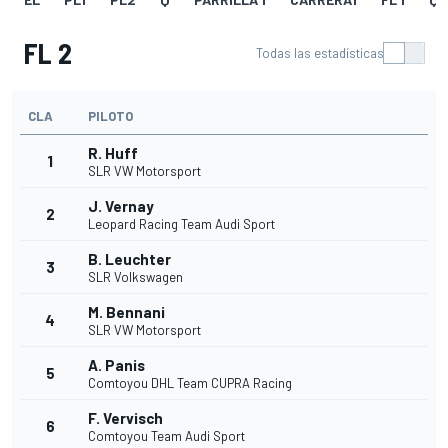
FL 2
Todas las estadísticas
CLA
PILOTO
R. Huff
1
SLR VW Motorsport
J. Vernay
2
Leopard Racing Team Audi Sport
B. Leuchter
3
SLR Volkswagen
M. Bennani
4
SLR VW Motorsport
A. Panis
5
Comtoyou DHL Team CUPRA Racing
F. Vervisch
6
Comtoyou Team Audi Sport