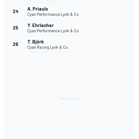
A. Priaulx
24
Cyan Performance Lynk & Co
Y. Ehrlacher
25
Cyan Performance Lynk & Co
T. Björk
26
Cyan Racing Lynk & Co