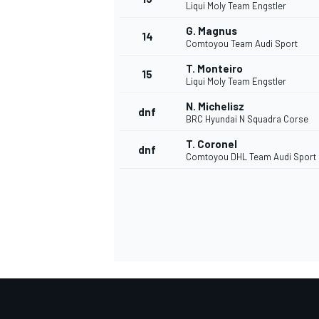
Liqui Moly Team Engstler
FÓRMULA E
G. Magnus
14
Comtoyou Team Audi Sport
T. Monteiro
15
Liqui Moly Team Engstler
N. Michelisz
dnf
BRC Hyundai N Squadra Corse
T. Coronel
dnf
Comtoyou DHL Team Audi Sport
WRC