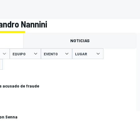
sandro Nannini
NOTICIAS
EQUIPO
EVENTO
LUGAR
es acusado de fraude
on Senna