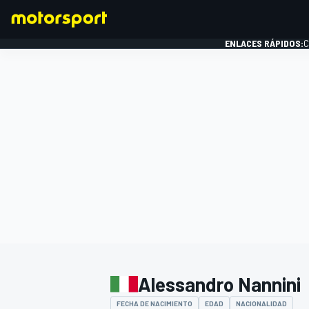
ENLACES RÁPIDOS:
C
FÓRMULA 1
Alessandro Nannini
FECHA DE NACIMIENTO
EDAD
NACIONALIDAD