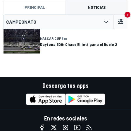
PRINCIPAL
NOTICIAS
1
CAMPEONATO
NASCAR CUP
5 m
Daytona 500: Chase Elliott gana el Duelo 2
Descarga tus apps
En redes sociales