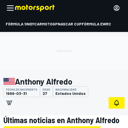
FÓRMULA 1
INDYCAR
MOTOGP
NASCAR CUP
FÓRMULA E
WRC
Anthony Alfredo
FECHA DE NACIMIENTO
EDAD
NACIONALIDAD
1999-03-31
27
Estados Unidos
Últimas noticias en Anthony Alfredo