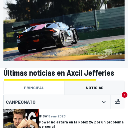
Últimas noticias en Axcil Jefferies
PRINCIPAL
NOTICIAS
1
CAMPEONATO
IMSA
18 ene 2023
Power no estará en la Rolex 24 por un problema
personal