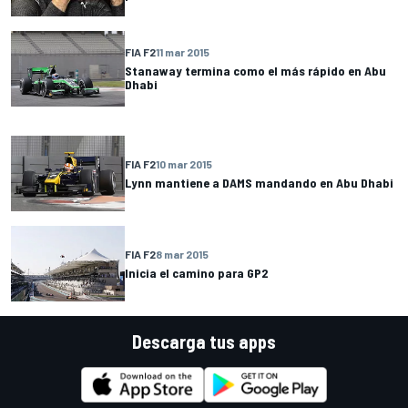
FIA F2
11 mar 2015
Stanaway termina como el más rápido en Abu
Dhabi
FIA F2
10 mar 2015
Lynn mantiene a DAMS mandando en Abu Dhabi
FIA F2
8 mar 2015
Inicia el camino para GP2
Descarga tus apps