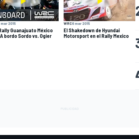
 mar 2015
WRC
6 mar 2015
ally Guanajuato México
El Shakedown de Hyundai
 A bordo Sordo vs. Ogier
Motorsport en el Rally Mexico