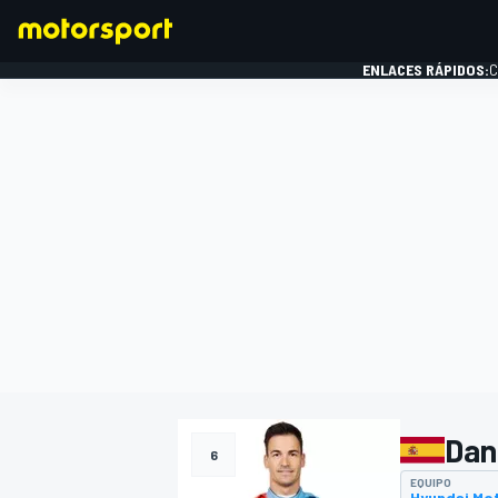
ENLACES RÁPIDOS:
C
FÓRMULA 1
Dan
6
EQUIPO
Hyundai Mo