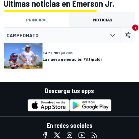
Últimas noticias en Emerson Jr.
PRINCIPAL
NOTICIAS
1
CAMPEONATO
KARTING
7 jul 2015
La nueva generación Fittipaldi
Descarga tus apps
En redes sociales