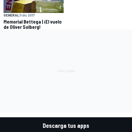
GENERAL
11 dic 2017
Memorial Bettega | ¡El vuelo
de Oliver Solberg!
Descarga tus apps