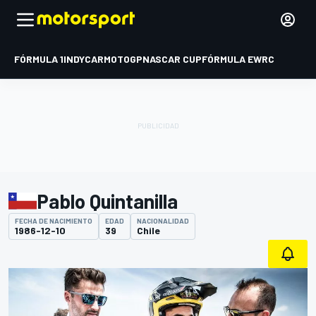
FÓRMULA 1
INDYCAR
MOTOGP
NASCAR CUP
FÓRMULA E
WRC
Pablo Quintanilla
FECHA DE NACIMIENTO
EDAD
NACIONALIDAD
1986-12-10
39
Chile