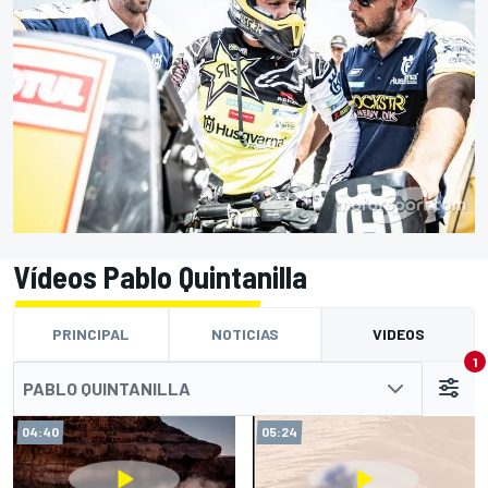
Vídeos Pablo Quintanilla
PRINCIPAL
NOTICIAS
VIDEOS
1
PABLO QUINTANILLA
04:40
05:24