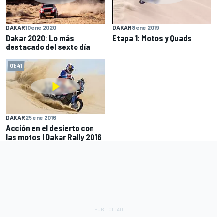
DAKAR
10 ene 2020
DAKAR
8 ene 2019
Dakar 2020: Lo más
Etapa 1: Motos y Quads
destacado del sexto día
01:41
DAKAR
25 ene 2016
Acción en el desierto con
las motos | Dakar Rally 2016