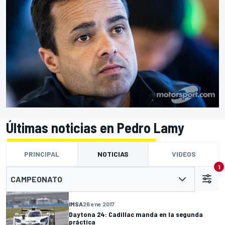
Últimas noticias en Pedro Lamy
PRINCIPAL
NOTICIAS
VIDEOS
1
CAMPEONATO
IMSA
26 ene 2017
Daytona 24: Cadillac manda en la segunda
práctica