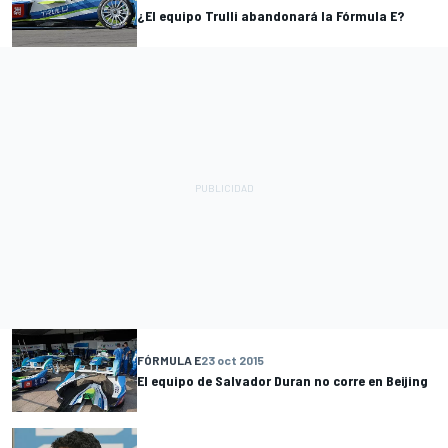
¿El equipo Trulli abandonará la Fórmula E?
FÓRMULA E
23 oct 2015
El equipo de Salvador Duran no corre en Beijing