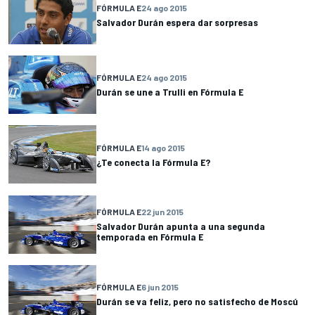
FÓRMULA E
24 ago 2015
Salvador Durán espera dar sorpresas
FÓRMULA E
24 ago 2015
Durán se une a Trulli en Fórmula E
FÓRMULA E
14 ago 2015
¿Te conecta la Fórmula E?
FÓRMULA E
22 jun 2015
Salvador Durán apunta a una segunda
temporada en Fórmula E
FÓRMULA E
6 jun 2015
Durán se va feliz, pero no satisfecho de Moscú