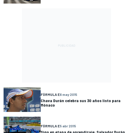
FÓRMULA E
6 may 2015
Chava Durán celebra sus 30 años listo para
Mónaco
FÓRMULA E
5 abr 2015
Sigo en etapa de aprendizaje: Salvador Durán