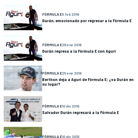
FÓRMULA E
5 feb 2016
Durán, emocionado por regresar a la Fórmula E
FÓRMULA E
28 ene 2016
Durán regresa a la Fórmula E con Aguri
FÓRMULA E
25 ene 2016
Berthon deja a Aguri de Fórmula E; ¿va Durán en
su lugar?
FÓRMULA E
10 dic 2015
Salvador Durán regresará a la Fórmula E
FÓRMULA E
10 dic 2015