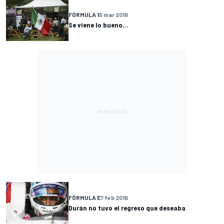
FÓRMULA 1
5 mar 2016
Se viene lo bueno…
FÓRMULA E
7 feb 2016
Durán no tuvo el regreso que deseaba