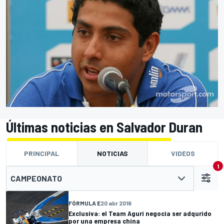
Últimas noticias en Salvador Duran
PRINCIPAL
NOTICIAS
VIDEOS
1
CAMPEONATO
FÓRMULA E
20 abr 2016
Exclusiva: el Team Aguri negocia ser adqurido
por una empresa china