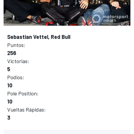
Sebastian Vettel, Red Bull
Puntos:
256
Victorias:
5
Podios:
10
Pole Position:
10
Vueltas Rápidas:
3