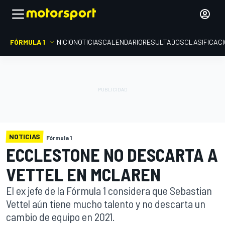
FÓRMULA 1
INICIO
NOTICIAS
CALENDARIO
RESULTADOS
CLASIFICAC
NOTICIAS
Fórmula 1
ECCLESTONE NO DESCARTA A
VETTEL EN MCLAREN
El ex jefe de la Fórmula 1 considera que Sebastian
Vettel aún tiene mucho talento y no descarta un
cambio de equipo en 2021.