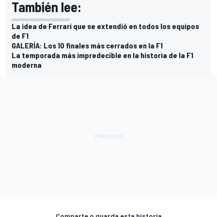
También lee:
La idea de Ferrari que se extendió en todos los equipos
de F1
GALERÍA: Los 10 finales más cerrados en la F1
La temporada más impredecible en la historia de la F1
moderna
Comparte o guarda esta historia