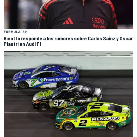
FÓRMULA 1
3 h
Binotto responde a los rumores sobre Carlos Sainz y Oscar
Piastri en Audi F1