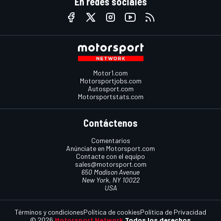
En redes sociales
Motor1.com
Motorsportjobs.com
Autosport.com
Motorsportstats.com
Contáctenos
Comentarios
Anúnciate en Motorsport.com
Contacte con el equipo
sales@motorsport.com
650 Madison Avenue
New York, NY 10022
USA
Términos y condiciones
Política de cookies
Política de Privacidad
© 2026
Motorsport Network
Todos los derechos