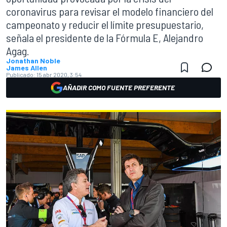
coronavirus para revisar el modelo financiero del
campeonato y reducir el límite presupuestario,
señala el presidente de la Fórmula E, Alejandro
Agag.
Jonathan Noble
James Allen
Publicado:
15 abr 2020, 3:54
AÑADIR COMO FUENTE PREFERENTE