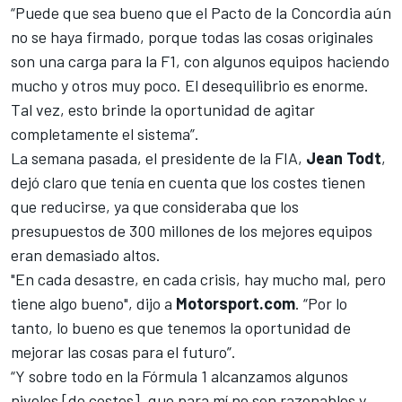
“Puede que sea bueno que el Pacto de la Concordia aún
no se haya firmado, porque todas las cosas originales
son una carga para la F1, con algunos equipos haciendo
mucho y otros muy poco. El desequilibrio es enorme.
Tal vez, esto brinde la oportunidad de agitar
completamente el sistema”.
La semana pasada, el presidente de la FIA,
Jean Todt
,
dejó claro que tenía en cuenta que los costes tienen
que reducirse, ya que consideraba que los
presupuestos de 300 millones de los mejores equipos
eran demasiado altos.
"En cada desastre, en cada crisis, hay mucho mal, pero
tiene algo bueno", dijo a
Motorsport.com
. “Por lo
tanto, lo bueno es que tenemos la oportunidad de
mejorar las cosas para el futuro”.
“Y sobre todo en la Fórmula 1 alcanzamos algunos
niveles [de costes], que para mí no son razonables y