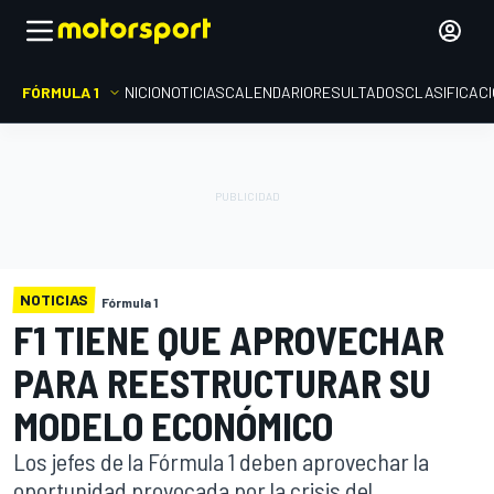
FÓRMULA 1
INICIO
NOTICIAS
CALENDARIO
RESULTADOS
CLASIFICAC
NOTICIAS
Fórmula 1
F1 TIENE QUE APROVECHAR
PARA REESTRUCTURAR SU
MODELO ECONÓMICO
Los jefes de la Fórmula 1 deben aprovechar la
oportunidad provocada por la crisis del