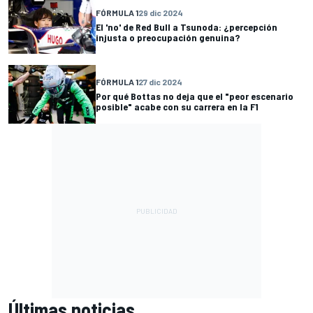
FÓRMULA 1
29 dic 2024
El 'no' de Red Bull a Tsunoda: ¿percepción
injusta o preocupación genuina?
FÓRMULA 1
27 dic 2024
Por qué Bottas no deja que el "peor escenario
posible" acabe con su carrera en la F1
Últimas noticias