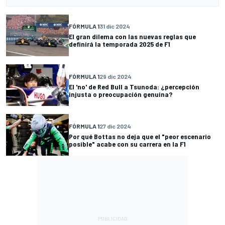
FÓRMULA 1
31 dic 2024
El gran dilema con las nuevas reglas que
definirá la temporada 2025 de F1
FÓRMULA 1
29 dic 2024
El 'no' de Red Bull a Tsunoda: ¿percepción
injusta o preocupación genuina?
FÓRMULA 1
27 dic 2024
Por qué Bottas no deja que el "peor escenario
posible" acabe con su carrera en la F1