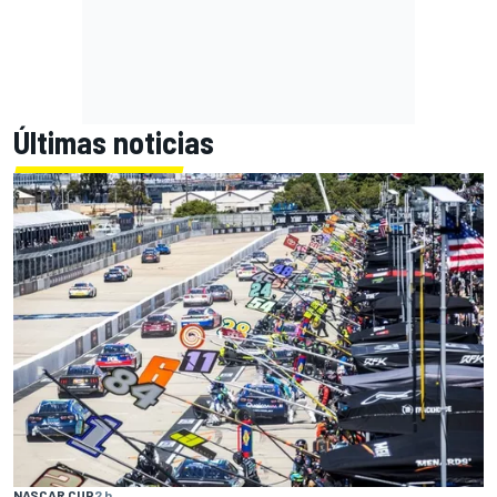
Últimas noticias
NASCAR CUP
2 h