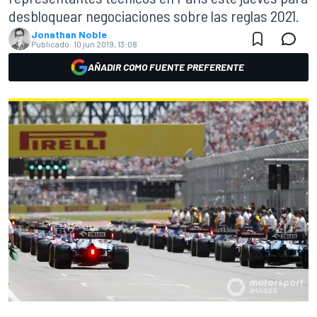
desbloquear negociaciones sobre las reglas 2021.
Jonathan Noble
Publicado:
10 jun 2019, 13:08
AÑADIR COMO FUENTE PREFERENTE