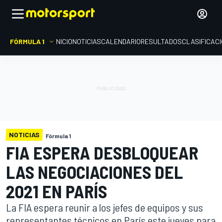
FÓRMULA 1
INICIO
NOTICIAS
CALENDARIO
RESULTADOS
CLASIFICAC
NOTICIAS
Fórmula 1
FIA ESPERA DESBLOQUEAR
LAS NEGOCIACIONES DEL
2021 EN PARÍS
La FIA espera reunir a los jefes de equipos y sus
representantes técnicos en París este jueves para