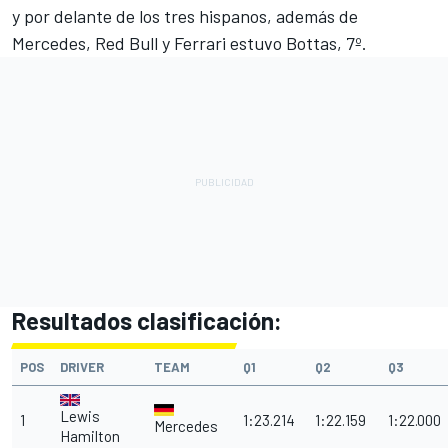
y por delante de los tres hispanos, además de
Mercedes, Red Bull y Ferrari estuvo Bottas, 7º.
Resultados clasificación:
POS
DRIVER
TEAM
Q1
Q2
Q3
Lewis
1
1:23.214
1:22.159
1:22.000
Mercedes
Hamilton