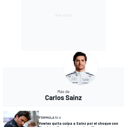
Más de
Carlos Sainz
FÓRMULA 1
2 d
Vowles quita culpa a Sainz por el choque con