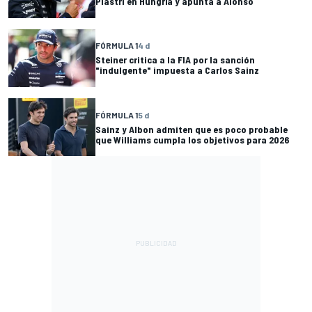
Piastri en Hungría y apunta a Alonso
FÓRMULA 1
4 d
Steiner critica a la FIA por la sanción
"indulgente" impuesta a Carlos Sainz
FÓRMULA 1
5 d
Sainz y Albon admiten que es poco probable
que Williams cumpla los objetivos para 2026