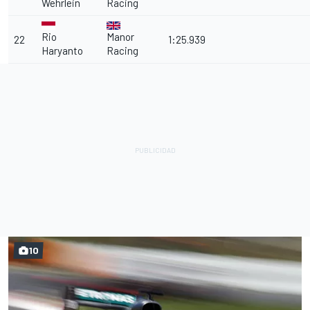
Wehrlein
Racing
Rio
Manor
22
1:25.939
Haryanto
Racing
10