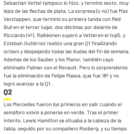
Sebastian Vettel tampoco lo hizo, y terminó sexto, muy
lejos de las flechas de plata. La sorpresa (o no) fue Max
Verstappen, que terminó su primera tanda con Red
Bull en el tercer lugar, dos décimas por delante de
Ricciardo (4º). Raikkonen superó a Vettel en el top5, y
Esteban Gutiérrez realizó una gran Q1 finalizando
octavo y despejando todas las dudas del fin de semana.
Además de los Sauber y los Manor, también cayó
eliminado Palmer con el Renault. Pero lo sorprendente
fue la eliminación de Felipe Massa, que fue 18º y no
logró avanzar a la Q1.
Q2
Los Mercedes fueron los primeros en salir cuando el
semáforo volvió a ponerse en verde. Tras el primer
intento, Lewis Hamilton se situaba a la cabeza de la
tabla, seguido por su compañero Rosberg, y su tiempo