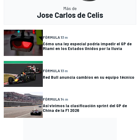
Más de
Jose Carlos de Celis
FÓRMULA 1
3 m
Cómo una ley especial podría impedir el GP de
Miami en los Estados Unidos por la lluvia
FÓRMULA 1
3 m
Red Bull anuncia cambios en su equipo técnico
FÓRMULA 1
4 m
Así vivimos la clasificación sprint del GP de
China de la F1 2026