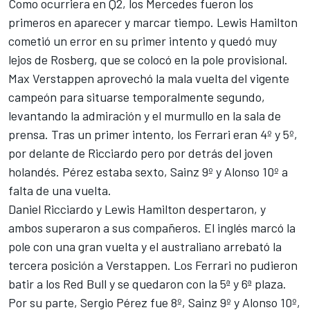
Como ocurriera en Q2, los Mercedes fueron los
primeros en aparecer y marcar tiempo. Lewis Hamilton
cometió un error en su primer intento y quedó muy
lejos de Rosberg, que se colocó en la pole provisional.
Max Verstappen aprovechó la mala vuelta del vigente
campeón para situarse temporalmente segundo,
levantando la admiración y el murmullo en la sala de
prensa. Tras un primer intento, los Ferrari eran 4º y 5º,
por delante de Ricciardo pero por detrás del joven
holandés. Pérez estaba sexto, Sainz 9º y Alonso 10º a
falta de una vuelta.
Daniel Ricciardo y Lewis Hamilton despertaron, y
ambos superaron a sus compañeros. El inglés marcó la
pole con una gran vuelta y el australiano arrebató la
tercera posición a Verstappen. Los Ferrari no pudieron
batir a los Red Bull y se quedaron con la 5ª y 6ª plaza.
Por su parte, Sergio Pérez fue 8º, Sainz 9º y Alonso 10º,