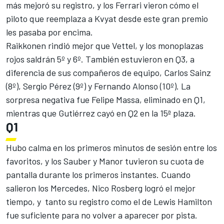
más mejoró su registro, y los Ferrari vieron cómo el
piloto que reemplaza a Kvyat desde este gran premio
les pasaba por encima.
Raikkonen rindió mejor que Vettel, y los monoplazas
rojos saldrán 5º y 6º. También estuvieron en Q3, a
diferencia de sus compañeros de equipo, Carlos Sainz
(8º), Sergio Pérez (9º) y Fernando Alonso (10º). La
sorpresa negativa fue Felipe Massa, eliminado en Q1,
mientras que Gutiérrez cayó en Q2 en la 15ª plaza.
Q1
Hubo calma en los primeros minutos de sesión entre los
favoritos, y los Sauber y Manor tuvieron su cuota de
pantalla durante los primeros instantes. Cuando
salieron los Mercedes, Nico Rosberg logró el mejor
tiempo, y tanto su registro como el de Lewis Hamilton
fue suficiente para no volver a aparecer por pista.