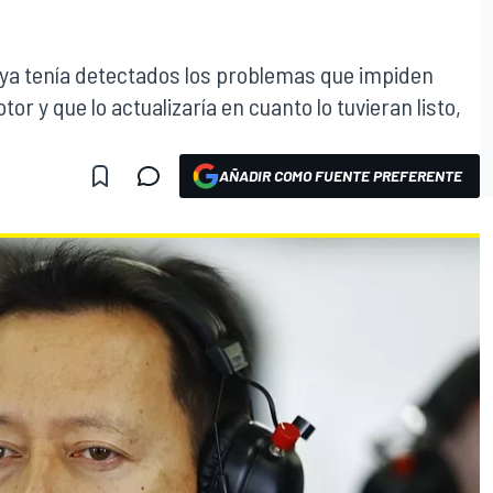
 ya tenía detectados los problemas que impiden
or y que lo actualizaría en cuanto lo tuvieran listo,
AÑADIR COMO FUENTE PREFERENTE