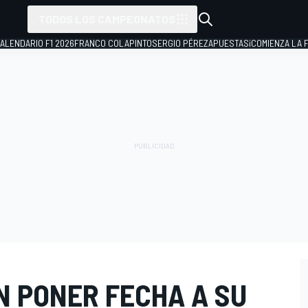
TODOS LOS CAMPEONATOS
ALENDARIO F1 2026
FRANCO COLAPINTO
SERGIO PÉREZ
APUESTAS
¡COMIENZA LA F
N PONER FECHA A SU