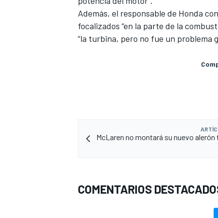
potencia del motor”.
Además, el responsable de Honda conc
focalizados “en la parte de la combust
“la turbina, pero no fue un problema g
Compa
ARTÍC
McLaren no montará su nuevo alerón 
COMENTARIOS DESTACADO