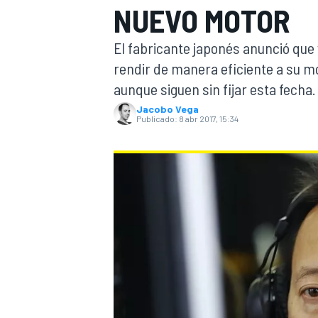
NUEVO MOTOR
INDYCAR
El fabricante japonés anunció que
rendir de manera eficiente a su mot
aunque siguen sin fijar esta fecha.
Jacobo Vega
Publicado:
8 abr 2017, 15:34
MOTOGP