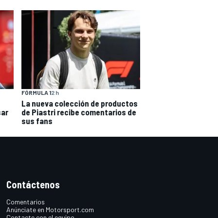
FÓRMULA 1
2 h
La nueva colección de productos
sar
de Piastri recibe comentarios de
sus fans
Contáctenos
Comentarios
Anúnciate en Motorsport.com
Contacte con el equipo