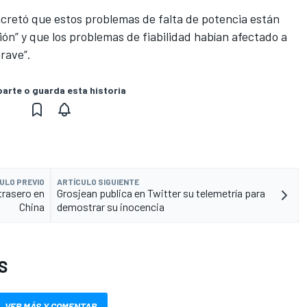
retó que estos problemas de falta de potencia están
ión” y que los problemas de fiabilidad habían afectado a
rave”.
rte o guarda esta historia
ULO PREVIO
ARTÍCULO SIGUIENTE
trasero en
Grosjean publica en Twitter su telemetría para
China
demostrar su inocencia
S
VER MÁS Y COMENTAR