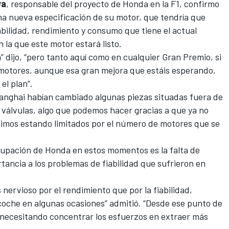
wa
, responsable del proyecto de Honda en la F1, confirmo
a nueva especificación de su motor
, que tendría que
abilidad, rendimiento y consumo que tiene el actual
 la que este motor estará listo.
 dijo, “pero tanto aquí como en cualquier Gran Premio, si
motores, aunque esa gran mejora que estáis esperando,
el plan”.
anghai habían cambiado algunas piezas
situadas fuera de
 válvulas, algo que podemos hacer gracias a que ya no
guimos estando limitados por el número de motores que se
cupación de Honda
en estos momentos es la falta de
tancia a los problemas de fiabilidad que sufrieron en
nervioso por el rendimiento que por la fiabilidad,
oche en algunas ocasiones” admitió. “Desde ese punto de
necesitando concentrar los esfuerzos en extraer más