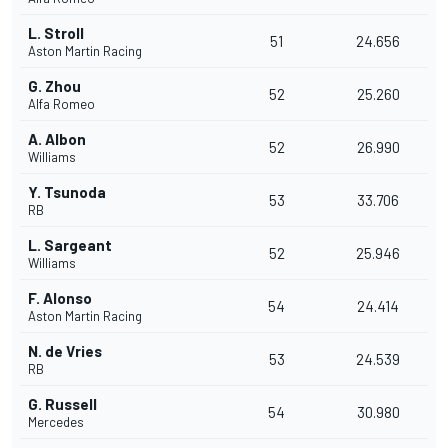
L. Stroll
51
24.656
Aston Martin Racing
G. Zhou
52
25.260
Alfa Romeo
A. Albon
52
26.990
Williams
Y. Tsunoda
53
33.706
RB
L. Sargeant
52
25.946
Williams
F. Alonso
54
24.414
Aston Martin Racing
N. de Vries
53
24.539
RB
G. Russell
54
30.980
Mercedes