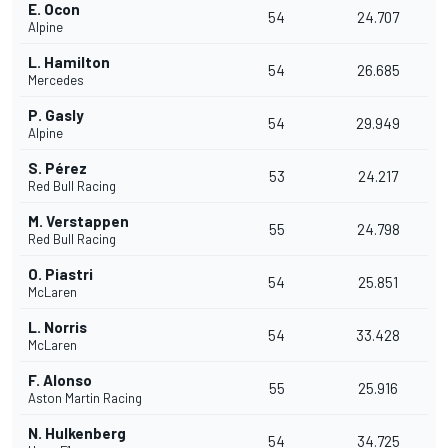
E. Ocon
54
24.707
Alpine
L. Hamilton
54
26.685
Mercedes
P. Gasly
54
29.949
Alpine
S. Pérez
53
24.217
Red Bull Racing
M. Verstappen
55
24.798
Red Bull Racing
O. Piastri
54
25.851
McLaren
L. Norris
54
33.428
McLaren
F. Alonso
55
25.916
Aston Martin Racing
N. Hulkenberg
54
34.725