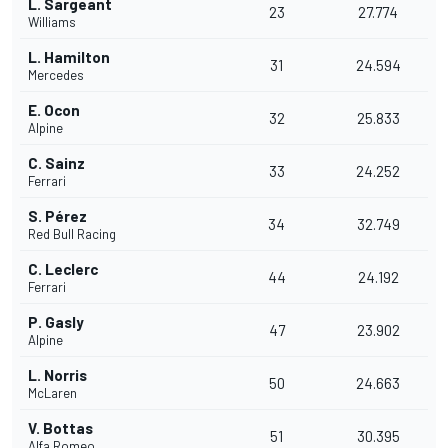
L. Sargeant
23
27.774
Williams
L. Hamilton
31
24.594
Mercedes
E. Ocon
32
25.833
Alpine
C. Sainz
33
24.252
Ferrari
S. Pérez
34
32.749
Red Bull Racing
C. Leclerc
44
24.192
Ferrari
P. Gasly
47
23.902
Alpine
L. Norris
50
24.663
McLaren
V. Bottas
51
30.395
Alfa Romeo