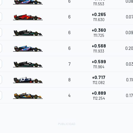
6
0.0
1'11.553
+0.265
6
0.0
1'11.630
+0.360
6
0.0
1'11.725
+0.568
6
0.2
1'11.933
+0.599
7
0.0
1'11.964
+0.717
8
0.1
1'12.082
+0.889
4
0.1
1'12.254