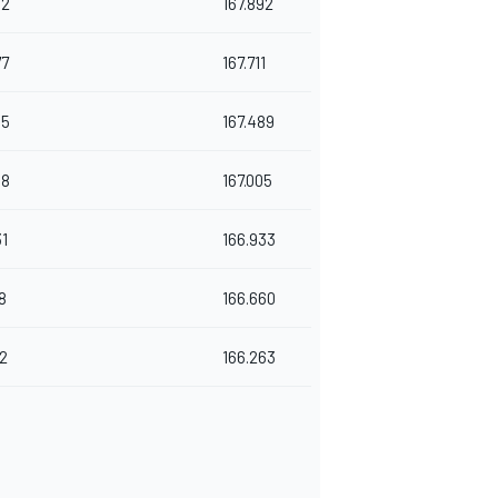
82
167.892
77
167.711
95
167.489
08
167.005
31
166.933
18
166.660
72
166.263