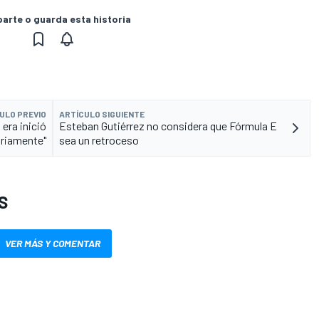
rte o guarda esta historia
ULO PREVIO
ARTÍCULO SIGUIENTE
era inició
Esteban Gutiérrez no considera que Fórmula E
oriamente"
sea un retroceso
S
VER MÁS Y COMENTAR