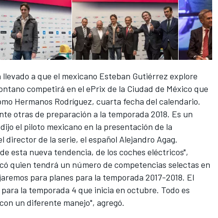
ha llevado a que el mexicano Esteban Gutiérrez explore
montano competirá en el ePrix de la Ciudad de México que
dromo Hermanos Rodríguez, cuarta fecha del calendario.
nte otras de preparación a la temporada 2018. Es un
ijo el piloto mexicano en la presentación de la
director de la serie, el español Alejandro Agag.
 de esta nueva tendencia, de los coches eléctricos",
acó quien tendrá un número de competencias selectas en
aremos para planes para la temporada 2017-2018. El
 para la temporada 4 que inicia en octubre. Todo es
 con un diferente manejo", agregó.