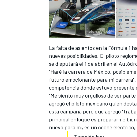
FÓRMULA E
La falta de asientos en la Fórmula 1 
nuevas posibilidades. El piloto regio
se disputará el 1 de abril en el Autó
"Haré la carrera de México, posibleme
futuro emocionante para mi carrera", d
competencia donde estuvo presente el 
"Me siento muy orgulloso de ser parte
WRC
agregó el piloto mexicano quien dest
esta campaña pero que agregó "trabaj
principal enfoque es prepararme bien
nuevo para mí, es un coche eléctrico,
También lee: