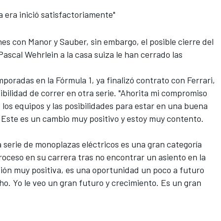
 era inició satisfactoriamente"
es con Manor y Sauber, sin embargo, el posible cierre del
Pascal Wehrlein a la casa suiza le han cerrado las
poradas en la Fórmula 1, ya finalizó contrato con Ferrari,
sibilidad de correr en otra serie. "Ahorita mi compromiso
 los equipos y las posibilidades para estar en una buena
. Este es un cambio muy positivo y estoy muy contento.
 serie de monoplazas eléctricos es una gran categoría
troceso en su carrera tras no encontrar un asiento en la
ción muy positiva, es una oportunidad un poco a futuro
o. Yo le veo un gran futuro y crecimiento. Es un gran