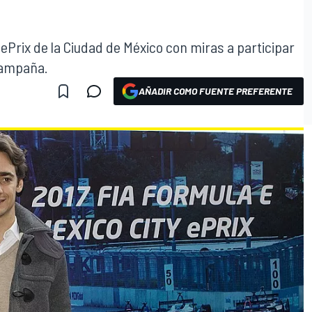
 ePrix de la Ciudad de México con miras a participar
campaña.
AÑADIR COMO FUENTE PREFERENTE