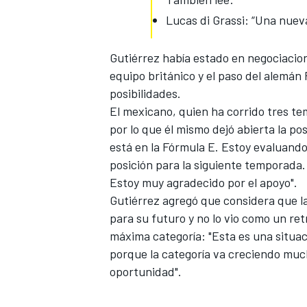
Lucas di Grassi: “Una nueva
Gutiérrez había estado en negociacion
equipo británico y el paso del alemán 
posibilidades.
El mexicano, quien ha corrido tres tem
por lo que él mismo dejó abierta la po
está en la Fórmula E. Estoy evaluando
posición para la siguiente temporada
Estoy muy agradecido por el apoyo".
Gutiérrez agregó que considera que la
para su futuro y no lo vio como un re
máxima categoría: "Esta es una situa
porque la categoría va creciendo much
oportunidad".