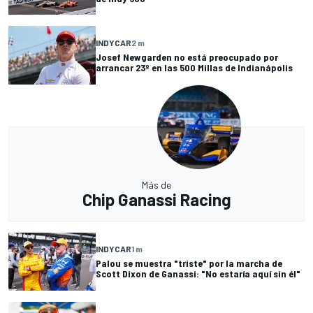
INDYCAR
2 m
Josef Newgarden no está preocupado por
arrancar 23º en las 500 Millas de Indianápolis
Más de
Chip Ganassi Racing
INDYCAR
1 m
Palou se muestra "triste" por la marcha de
Scott Dixon de Ganassi: "No estaría aquí sin él"