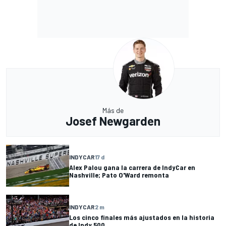
Más de
Josef Newgarden
INDYCAR
17 d
Alex Palou gana la carrera de IndyCar en
Nashville; Pato O'Ward remonta
INDYCAR
2 m
Los cinco finales más ajustados en la historia
de Indy 500