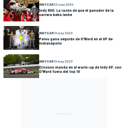
INDYCAR
22 may 2024
Indy 500: La razón de que el ganador de la
carrera beba leche
INDYCAR
13 may 2023
Palou gana seguido de O'Ward en el GP de
Indianápolis
INDYCAR
13 may 2023
Ericsson manda en el warm-up de Indy GP, con
O'Ward fuera del top 10