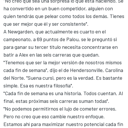
“No creo que sea una sorpresa lo que está haciendo. Se
ha convertido en un buen competidor, alguien con
quien tendrás que pelear como todos los demás. Tienes
que ser mejor que él y ser consistente".
A Newgarden, que actualmente es cuarto en el
campeonato, a 69 puntos de Palou, se le preguntó si
para ganar su tercer título necesita concentrarse en
batir a Alex en las seis carreras que quedan.
"Tenemos que ser la mejor versión de nosotros mismos
cada fin de semana", dijo el de Hendersonville, Carolina
del Norte. "Suena cursi, pero es la verdad. Es bastante
simple. Esa es nuestra filosofía".
"Cada fin de semana es una historia. Todos cuentan. Al
final, estas próximas seis carreras suman todas".
"No podemos permitirnos el lujo de cometer errores.
Pero no creo que eso cambie nuestro enfoque.
Estamos ahí para maximizar nuestro potencial cada fin