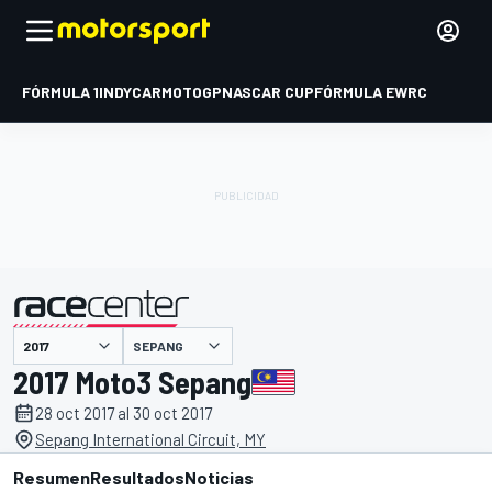
FÓRMULA 1
INDYCAR
MOTOGP
NASCAR CUP
FÓRMULA E
WRC
SEPANG
presentado por
2017 Moto3 Sepang
28 oct 2017 al 30 oct 2017
Sepang International Circuit, MY
Resumen
Resultados
Noticias