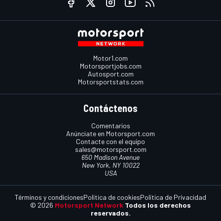
Motor1.com
Motorsportjobs.com
Autosport.com
Motorsportstats.com
Contáctenos
Comentarios
Anúnciate en Motorsport.com
Contacte con el equipo
sales@motorsport.com
650 Madison Avenue
New York, NY 10022
USA
Términos y condiciones
Política de cookies
Política de Privacidad
© 2026
Motorsport Network
Todos los derechos
reservados.