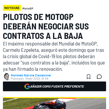
NOTICIAS
MotoGP
PILOTOS DE MOTOGP
DEBERÁN NEGOCIAR SUS
CONTRATOS A LA BAJA
El máximo responsable del Mundial de MotoGP,
Carmelo Ezpeleta, aseguró este domingo que tras
la crisis global de Covid-19 los pilotos deberán
adecuar “sus contratos a la baja”, incluidos los que
ya han firmado la renovación.
Germán Garcia Casanova
Publicado:
19 abr 2020, 18:58
AÑADIR COMO FUENTE PREFERENTE