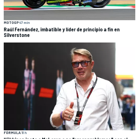
MOTOGP
47 min
Raúl Fernández, imbatible y líder de principio a fin en
Silverstone
FÓRMULA 1
1 h