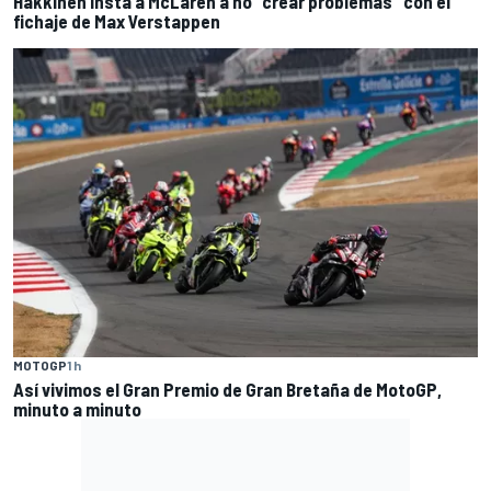
Häkkinen insta a McLaren a no "crear problemas" con el
fichaje de Max Verstappen
MOTOGP
1 h
Así vivimos el Gran Premio de Gran Bretaña de MotoGP,
minuto a minuto