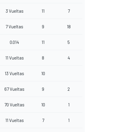
3 Vueltas
11
7
7 Vueltas
9
18
0.014
11
5
11 Vueltas
8
4
13 Vueltas
10
67 Vueltas
9
2
70 Vueltas
10
1
11 Vueltas
7
1