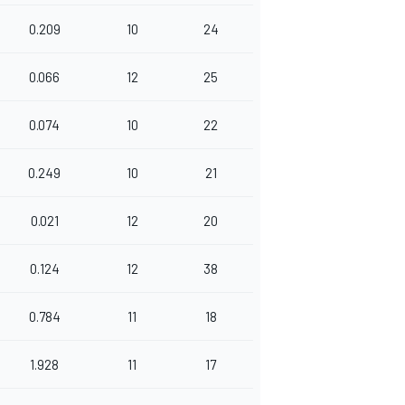
0.209
10
24
0.066
12
25
0.074
10
22
0.249
10
21
0.021
12
20
0.124
12
38
0.784
11
18
1.928
11
17