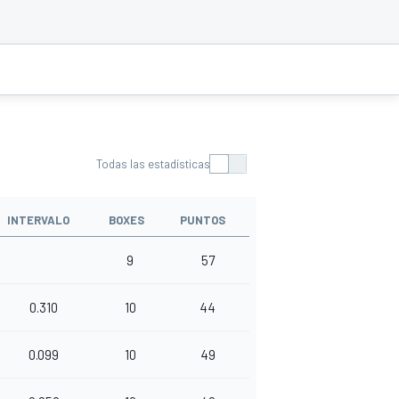
Todas las estadísticas
INTERVALO
BOXES
PUNTOS
9
57
0.310
10
44
0.099
10
49