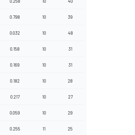
0.258
10
40
0.798
10
39
0.032
10
48
0.158
10
31
0.169
10
31
0.182
10
28
0.217
10
27
0.059
10
29
0.255
11
25