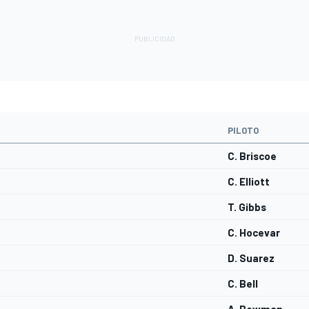
PILOTO
C. Briscoe
C. Elliott
T. Gibbs
C. Hocevar
D. Suarez
C. Bell