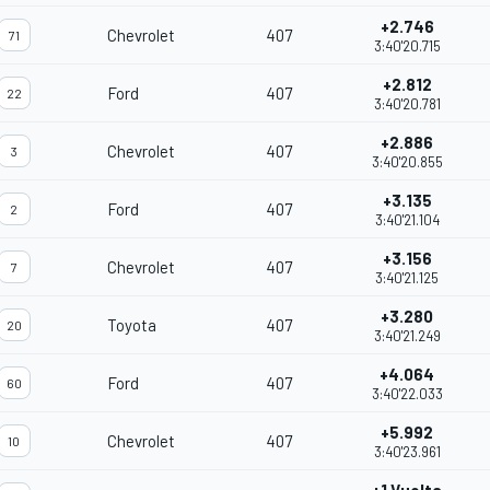
+2.746
Chevrolet
407
71
3:40'20.715
+2.812
Ford
407
22
3:40'20.781
+2.886
Chevrolet
407
3
3:40'20.855
+3.135
Ford
407
2
3:40'21.104
+3.156
Chevrolet
407
7
3:40'21.125
+3.280
Toyota
407
20
3:40'21.249
+4.064
Ford
407
60
3:40'22.033
+5.992
Chevrolet
407
10
3:40'23.961