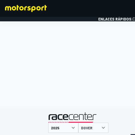
ENLACES RÁPIDOS:
C
FÓRMULA 1
presentado por
DOVER