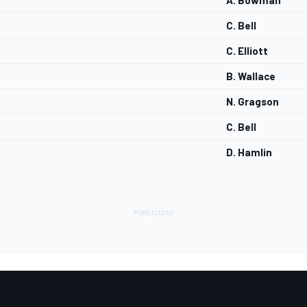
A. Bowman
C. Bell
C. Elliott
B. Wallace
N. Gragson
C. Bell
D. Hamlin