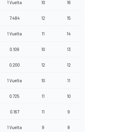
1 Vuelta
10
16
7.484
12
15
1 Vuelta
11
14
0.109
10
13
0.200
12
12
1 Vuelta
10
11
0.725
11
10
0.167
11
9
1 Vuelta
9
8