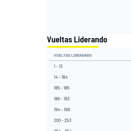
Vueltas Liderando
VUELTAS LIDERANDO
1 - 13
14 - 184
185 - 185
186 - 193
194 - 199
200 - 253