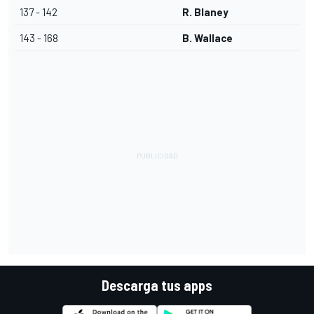
137 - 142
R. Blaney
143 - 168
B. Wallace
Descarga tus apps