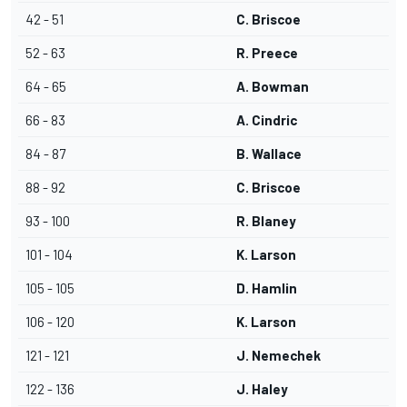
42 - 51
C. Briscoe
52 - 63
R. Preece
64 - 65
A. Bowman
66 - 83
A. Cindric
84 - 87
B. Wallace
88 - 92
C. Briscoe
93 - 100
R. Blaney
101 - 104
K. Larson
105 - 105
D. Hamlin
106 - 120
K. Larson
121 - 121
J. Nemechek
122 - 136
J. Haley