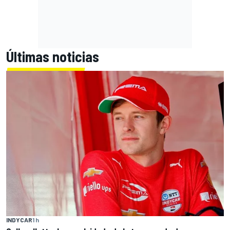
Últimas noticias
INDYCAR
1 h