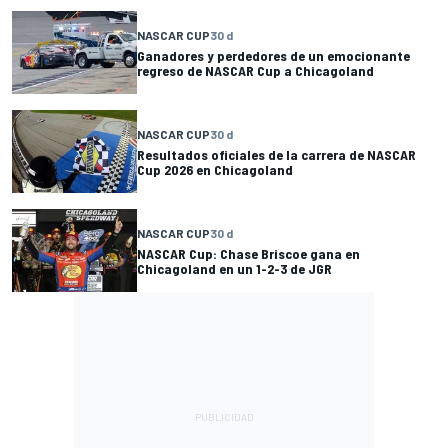
NASCAR CUP
30 d
Ganadores y perdedores de un emocionante
regreso de NASCAR Cup a Chicagoland
NASCAR CUP
30 d
Resultados oficiales de la carrera de NASCAR
Cup 2026 en Chicagoland
NASCAR CUP
30 d
NASCAR Cup: Chase Briscoe gana en
Chicagoland en un 1-2-3 de JGR