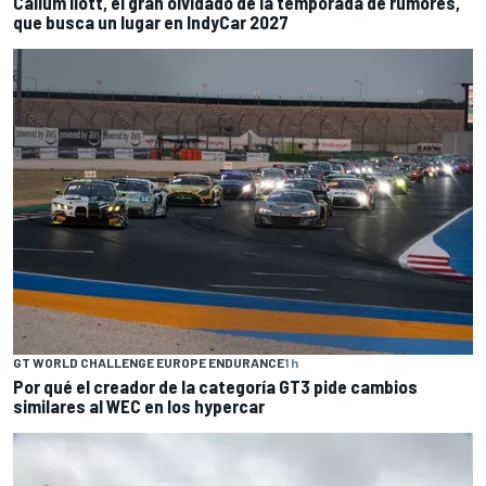
Callum Ilott, el gran olvidado de la temporada de rumores,
que busca un lugar en IndyCar 2027
GT WORLD CHALLENGE EUROPE ENDURANCE
1 h
Por qué el creador de la categoría GT3 pide cambios
similares al WEC en los hypercar