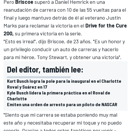
Pero
Briscoe
superó a
Daniel Hemrick
en una
reanudación de carrera con 10 de las 55 vueltas para el
final y luego mantuvo detrás de él al veterano
Justin
Marks
para reclamar la victoria en el
Drive for the Cure
200,
su primera victoria en la serie.
"Esto es irreal", dijo Briscoe, de 23 años. "Es un honor y
un privilegio conducir un auto de carreras y hacerlo
para mi héroe, Tony Stewart, y obtener una victoria".
Del editor, también lee:
Kurt Busch logra la pole para la inaugural en el Charlotte
Roval y Suárez en 17
Kyle Busch lidera la primera práctica en el Roval de
Charlotte
Emiten una orden de arresto para un piloto de NASCAR
"Siento que mi carrera se estaba poniendo muy mal
este año y necesitaba recuperar mi toque y no puedo
creerlo. Gracias a todos estos fanáticos por venir -