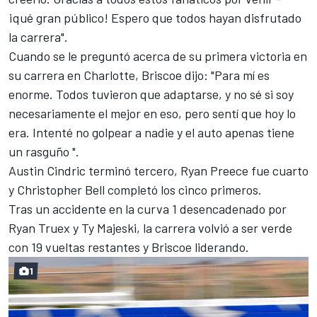
¡qué gran público! Espero que todos hayan disfrutado
la carrera".
Cuando se le preguntó acerca de su primera victoria en
su carrera en Charlotte, Briscoe dijo: "Para mí es
enorme. Todos tuvieron que adaptarse, y no sé si soy
necesariamente el mejor en eso, pero sentí que hoy lo
era. Intenté no golpear a nadie y el auto apenas tiene
un rasguño ".
Austin Cindric terminó tercero, Ryan Preece fue cuarto
y Christopher Bell completó los cinco primeros.
Tras un accidente en la curva 1 desencadenado por
Ryan Truex y Ty Majeski,
la carrera volvió a ser verde
con 19 vueltas restantes y Briscoe liderando.
1