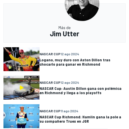
Más de
Jim Utter
NASCAR CUP
12 ago 2024
Logano, muy duro con Aston Dillon tras
chocarlo para ganar en Richmond
NASCAR CUP
12 ago 2024
NASCAR Cup: Austin Dillon gana con polémica
en Richmond y llega a los playoffs
NASCAR CUP
11 ago 2024
NASCAR Cup Richmond: Hamlin gana la pole a
su compañero Truex en JGR