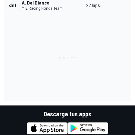
A. Del Bianco
dnf
22 laps
MIE Racing Honda Team
Descarga tus apps