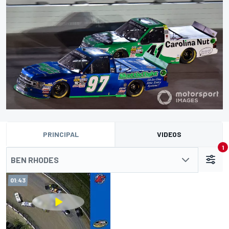
PRINCIPAL
VIDEOS
1
BEN RHODES
01:43