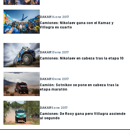
DAKAR
14 ene 2017
Camiones: Nikolaev gana con el Kamaz y
Villagra es cuarto
DAKAR
13 ene 2017
Camiones: Nikolaev en cabeza tras la etapa 10
DAKAR
10 ene 2017
Camión: Sotnikov se pone en cabeza tras la
etapa maratón
DAKAR
5 ene 2017
Camiones: De Rooy gana pero Villagra asciende
al segundo