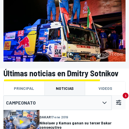
Últimas noticias en Dmitry Sotnikov
PRINCIPAL
NOTICIAS
VIDEOS
1
CAMPEONATO
DAKAR
17 ene 2019
Nikolaev y Kamas ganan su tercer Dakar
consecutivo