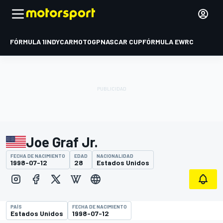
FÓRMULA 1
INDYCAR
MOTOGP
NASCAR CUP
FÓRMULA E
WRC
Joe Graf Jr.
FECHA DE NACIMIENTO
EDAD
NACIONALIDAD
1998-07-12
28
Estados Unidos
PAÍS
FECHA DE NACIMIENTO
Estados Unidos
1998-07-12