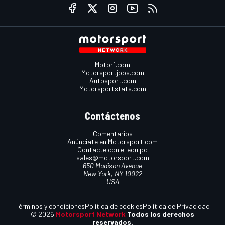
Motor1.com
Motorsportjobs.com
Autosport.com
Motorsportstats.com
Contáctenos
Comentarios
Anúnciate en Motorsport.com
Contacte con el equipo
sales@motorsport.com
650 Madison Avenue
New York, NY 10022
USA
Términos y condiciones
Política de cookies
Política de Privacidad
© 2026
Motorsport Network
Todos los derechos
reservados.