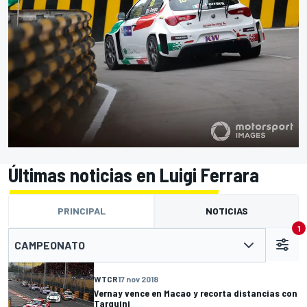
Últimas noticias en Luigi Ferrara
PRINCIPAL
NOTICIAS
1
CAMPEONATO
WTCR
17 nov 2018
Vernay vence en Macao y recorta distancias con
Tarquini