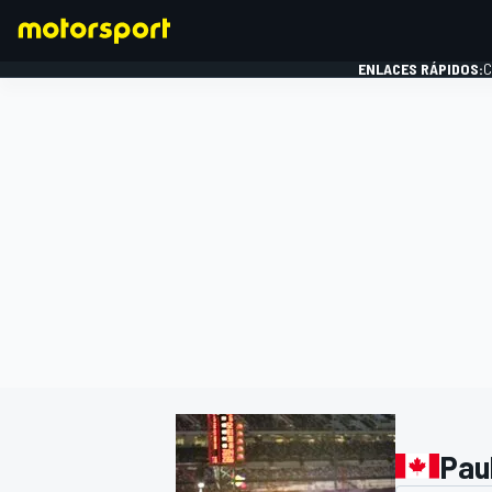
ENLACES RÁPIDOS:
C
FÓRMULA 1
Pau