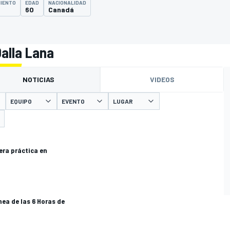
MIENTO
EDAD
NACIONALIDAD
60
Canadá
Dalla Lana
NOTICIAS
VIDEOS
EQUIPO
EVENTO
LUGAR
cera práctica en
nea de las 6 Horas de