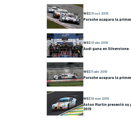
WEC
31 oct 2015
Porsche acapara la primer
WEC
12 abr 2015
Audi gana en Silverstone.
NASCAR CUP
WEC
11 abr 2015
Porsche acapara la primer
WEC
19 mar 2015
Aston Martin presentó su
2015