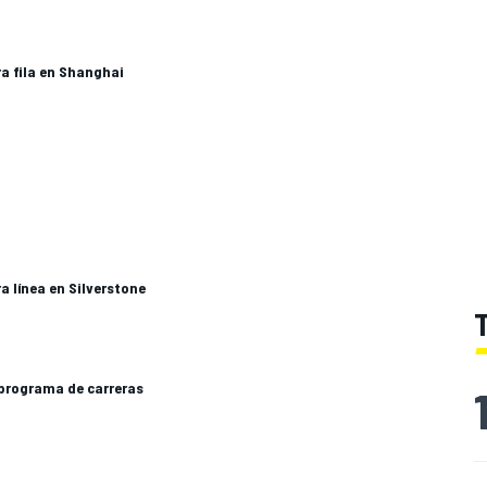
a fila en Shanghai
a línea en Silverstone
 programa de carreras