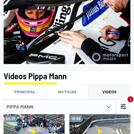
Vídeos Pippa Mann
PRINCIPAL
NOTICIAS
VIDEOS
1
PIPPA MANN
00:37
01:56