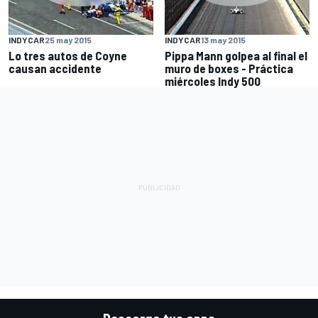
INDYCAR
25 may 2015
INDYCAR
13 may 2015
Lo tres autos de Coyne
Pippa Mann golpea al final el
causan accidente
muro de boxes - Práctica
miércoles Indy 500