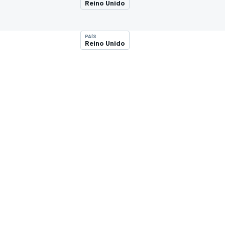
Reino Unido
INDYCAR
PAÍS
Reino Unido
MOTOGP