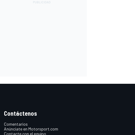
Contáctenos
Comentarios
Anúnciate en Motorsport.com
Contacte con el equipo