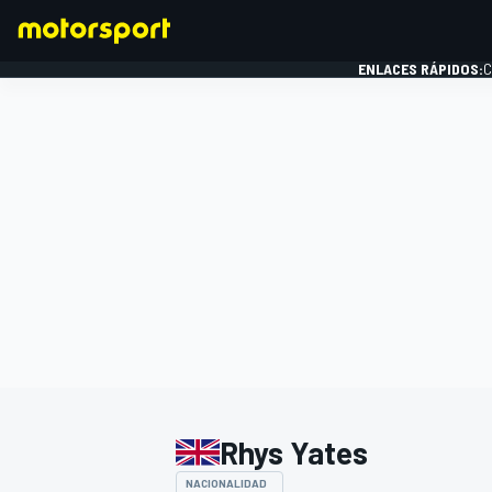
ENLACES RÁPIDOS:
C
FÓRMULA 1
Rhys Yates
NACIONALIDAD