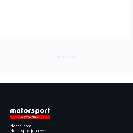
Motor1.com
Motorsportjobs.com